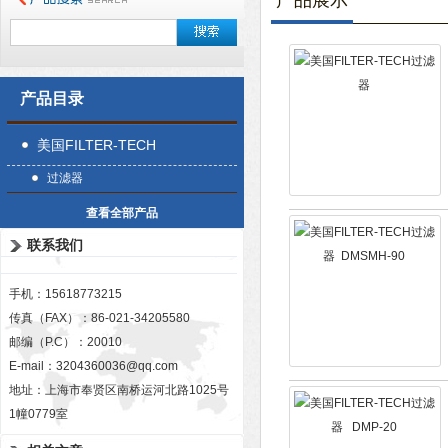
产品展示
产品目录
美国FILTER-TECH
过滤器
查看全部产品
联系我们
手机：15618773215
传真（FAX）：86-021-34205580
邮编（P.C）：20010
E-mail：
3204360036@qq.com
地址：上海市奉贤区南桥运河北路1025号
1幢0779室