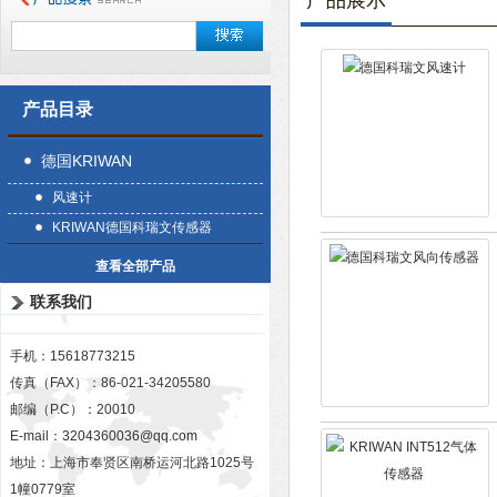
产品展示
产品目录
德国KRIWAN
风速计
KRIWAN德国科瑞文传感器
查看全部产品
联系我们
手机：15618773215
传真（FAX）：86-021-34205580
邮编（P.C）：20010
E-mail：
3204360036@qq.com
地址：上海市奉贤区南桥运河北路1025号
1幢0779室