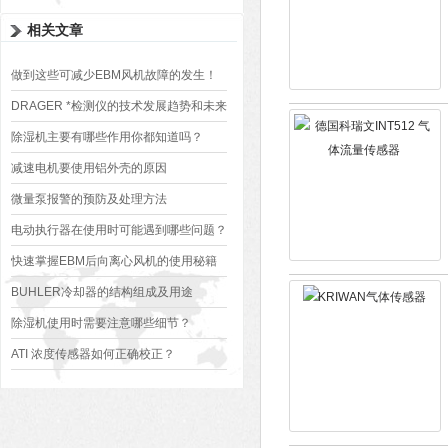
相关文章
做到这些可减少EBM风机故障的发生！
DRAGER *检测仪的技术发展趋势和未来
应用前景如何？
除湿机主要有哪些作用你都知道吗？
减速电机要使用铝外壳的原因
微量泵报警的预防及处理方法
电动执行器在使用时可能遇到哪些问题？
如何解决？
快速掌握EBM后向离心风机的使用秘籍
BUHLER冷却器的结构组成及用途
除湿机使用时需要注意哪些细节？
ATI 浓度传感器如何正确校正？