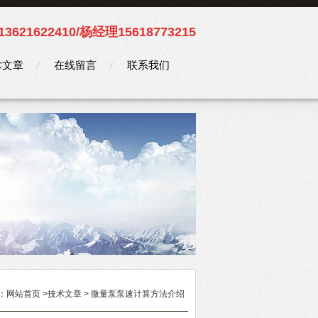
3621622410/杨经理15618773215
术文章
在线留言
联系我们
：
网站首页
>
技术文章
> 微量泵泵速计算方法介绍