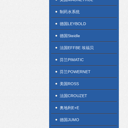
制药水系统
德国LEYBOLD
德国Steidle
法国EFFBE 埃福贝
芬兰PIMATIC
芬兰POWERNET
美国ROSS
法国CROUZET
奥地利E+E
德国JUMO