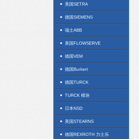
美国SETRA
德国SIEMENS
瑞士ABB
美国FLOWSERVE
德国VEM
德国Burkert
德国TURCK
TURCK 模块
日本NSD
美国STEARNS
德国REXROTH 力士乐