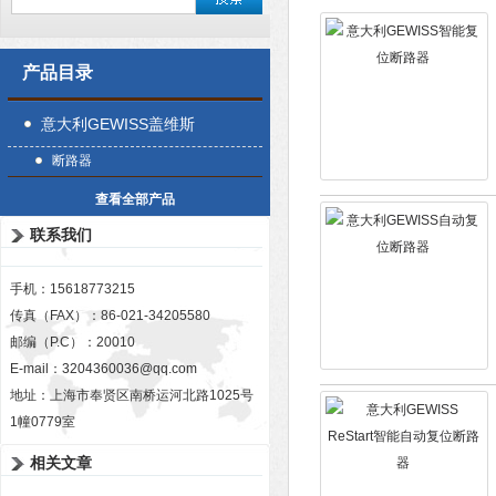
产品目录
意大利GEWISS盖维斯
断路器
查看全部产品
联系我们
手机：15618773215
传真（FAX）：86-021-34205580
邮编（P.C）：20010
E-mail：
3204360036@qq.com
地址：上海市奉贤区南桥运河北路1025号
1幢0779室
相关文章