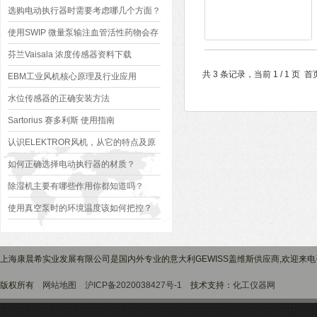
选购电动执行器时需要考虑哪几个方面？
使用SWIP 微量泵输注血管活性药物会存
在哪些问题？
芬兰Vaisala 浓度传感器资料下载
共 3 条记录，当前 1 / 1 
HPP271
EBM工业风机核心原理及行业应用
水位传感器的正确安装方法
Sartorius 赛多利斯 使用指南
认识ELEKTROR风机，从它的特点及原
理开始
如何正确选择电动执行器的材质？
除湿机主要有哪些作用你都知道吗？
使用真空泵时的环境温度该如何把控？
上海康晨希实业发展有限公司是国内外专业的意大利GEWISS盖维斯供应商,欢迎来电
版权所有
网站地图
沪ICP备2020038427号-1
技术支持：
化工仪器网