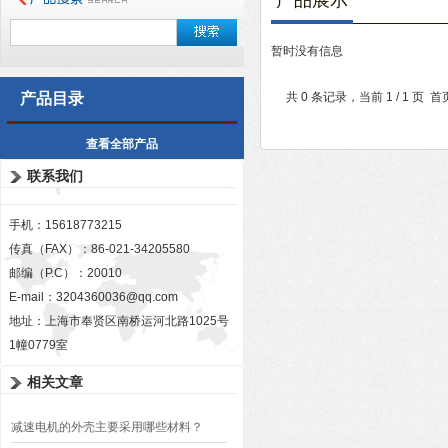
产品展示
暂时没有信息
产品目录
共 0 条记录，当前 1 / 1 
查看全部产品
联系我们
手机：15618773215
传真（FAX）：86-021-34205580
邮编（P.C）：20010
E-mail：
3204360036@qq.com
地址：上海市奉贤区南桥运河北路1025号
1幢0779室
相关文章
减速电机的外壳主要采用哪些材料？