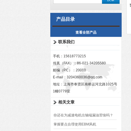
产品目录
查看全部产品
联系我们
手机：15618773215
传真（FAX）：86-021-34205580
邮编（P.C）：20010
E-mail：
3204360036@qq.com
地址：上海市奉贤区南桥运河北路1025号
1幢0779室
相关文章
你还在为减速电机出轴端漏油苦恼吗？
掌握要点合理使用EBM风机