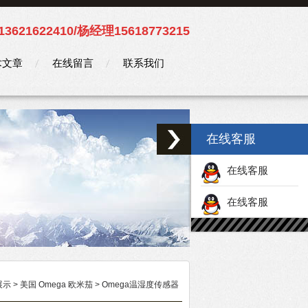
3621622410/杨经理15618773215
术文章
在线留言
联系我们
在线客服
在线客服
在线客服
展示
>
美国 Omega 欧米茄
>
Omega温湿度传感器