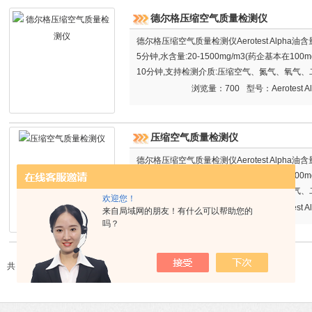
德尔格压缩空气质量检测仪
德尔格压缩空气质量检测仪Aerotest Alpha油含量:
5分钟,水含量:20-1500mg/m3(药企基本在10
10分钟,支持检测介质:压缩空气、氮气、氧气
浏览量：700
型号：Aerotest A
压缩空气质量检测仪
德尔格压缩空气质量检测仪Aerotest Alpha油含量:
5分钟,水含量:20-1500mg/m3(药企基本在10
10分钟,支持检测介质:压缩空气、氮气、氧气
欢迎您！
浏览量：637
型号：Aerotest A
来自局域网的朋友！有什么可以帮助您的
吗？
共 2 条记录，当前 1 / 1 页 首页 上一页 下一页 末页 跳转到第
页