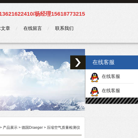
3621622410/杨经理15618773215
术文章
在线留言
联系我们
在线客服
在线客服
在线客服
>
产品展示
>
德国Draeger
>
压缩空气质量检测仪