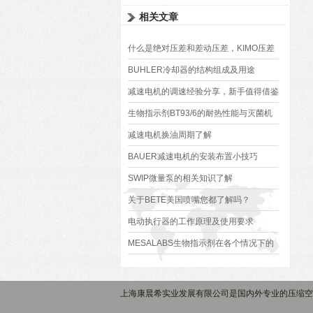
相关文章
什么是绝对压差和差动压差，KIMO压差
变送器如何测量它们？
BUHLER冷却器的结构组成及用途
减速电机的调速经验分享，新手值得借鉴
生物指示剂BT93/6的耐热性能与灭菌机
制解析​
减速电机换油周期了解
BAUER减速电机的安装布置小技巧
SWIP微量泵的相关知识了解
关于BETE美国喷嘴您都了解吗？
电动执行器的工作原理及使用要求
MESALABS生物指示剂在各个情况下的
具体应用
上海康晨希实业发展有限公司是国内外专业的压缩空