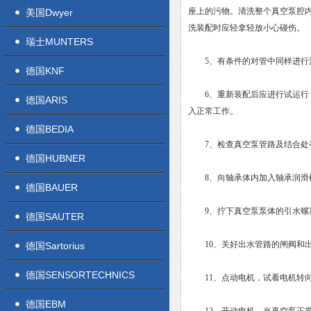
座上的污物。清洗整个真空泵腔
美国Dwyer
洗装配时应轻拿轻放小心碰伤。
瑞士MUNTERS
5、有条件的对管中同样进行
德国KNF
6、重新装配后应进行试运行，
德国ARIS
入正常工作。
德国BEDIA
7、检查真空泵管路及结合处有
德国HUBNER
8、向轴承体内加入轴承润滑机
德国BAUER
9、拧下真空泵泵体的引水螺塞
德国SAUTER
10、关好出水管路的闸阀和出
德国Sartorius
德国SENSORTECHNICS
11、点动电机，试看电机转向
德国EBM