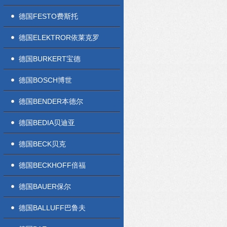
德国FESTO费斯托
德国ELEKTROR依莱克罗
德国BURKERT宝德
德国BOSCH博世
德国BENDER本德尔
德国BEDIA贝迪亚
德国BECK贝克
德国BECKHOFF倍福
德国BAUER保尔
德国BALLUFF巴鲁夫