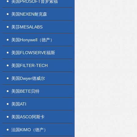
美国PROSOFT普罗索福
美国NEXEN耐克森
美莎MESALABS
美国Honywell（徳产）
美国FLOWSERVE福斯
美国FILTER-TECH
美国Dwyer德威尔
美国BETE贝特
美国ATI
美国ASCO阿斯卡
法国KIMO（徳产）