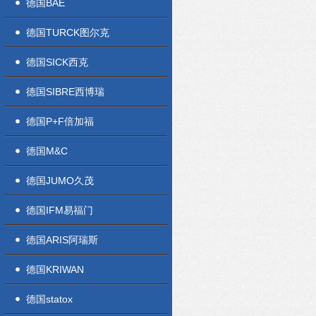
德国BAE
德国TURCK图尔克
德国SICK西克
德国SIBRE西博瑞
德国P+F倍加福
德国M&C
德国JUMO久茂
德国IFM易福门
德国ARIS阿瑞斯
德国KRIWAN
德国statox