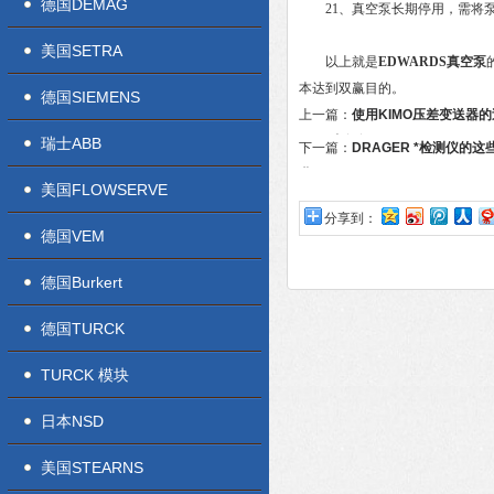
德国DEMAG
21、真空泵长期停用，需将泵
美国SETRA
以上就是
EDWARDS真空泵
本达到双赢目的。
德国SIEMENS
上一篇：
使用KIMO压差变送器
项 好处多多
瑞士ABB
下一篇：
DRAGER *检测仪的
业
美国FLOWSERVE
分享到：
德国VEM
德国Burkert
德国TURCK
TURCK 模块
日本NSD
美国STEARNS