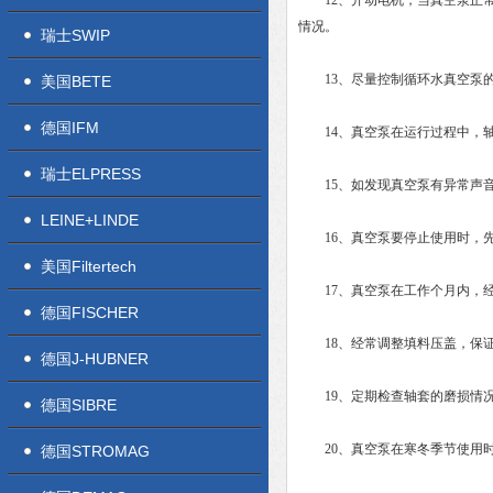
12、开动电机，当真空泵正常
情况。
瑞士SWIP
13、尽量控制循环水真空泵的
美国BETE
德国IFM
14、真空泵在运行过程中，轴承
瑞士ELPRESS
15、如发现真空泵有异常声音
LEINE+LINDE
16、真空泵要停止使用时，先
美国Filtertech
17、真空泵在工作个月内，经1
德国FISCHER
18、经常调整填料压盖，保证
德国J-HUBNER
19、定期检查轴套的磨损情况
德国SIBRE
20、真空泵在寒冬季节使用时
德国STROMAG