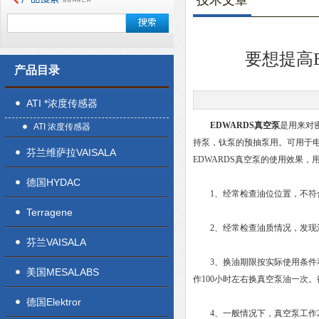
技术文章
要想提高
产品目录
ATI *浓度传感器
EDWARDS真空泵
是用来对
ATI 浓度传感器
持泵，钛泵的预抽泵用。可用于
芬兰维萨拉VAISALA
EDWARDS真空泵的使用效果
德国HYDAC
1、经常检查油位位置，不符合
Terragene
2、经常检查油质情况，发现油
芬兰VAISALA
3、换油期限按实际使用条件和
美国MESALABS
作100小时左右换真空泵油一次
德国Elektror
4、一般情况下，真空泵工作2