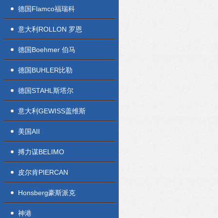
德国Flamco福瑞科
意大利ROLLON 罗恩
德国Boehmer 伯马
德国BUHLER比勒
德国STAHL斯塔尔
意大利GEWISS盖维斯
美国AII
搏力谋BELIMO
皮尔肯PIERCAN
Honsberg豪斯派克
神港