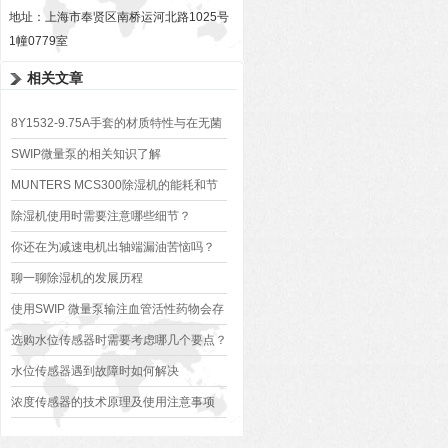
地址：上海市奉贤区南桥运河北路1025号
1幢0779室
相关文章
8Y1532-9.75A手套的材质特性与在无菌
环境中的操作规范
SWIP微量泵的相关知识了解
MUNTERS MCS300除湿机的能耗和节
能方面的考量
除湿机使用时需要注意哪些细节？
你还在为减速电机出轴端漏油苦恼吗？
聊一聊除湿机的发展历程
使用SWIP 微量泵输注血管活性药物会存
在哪些问题？
选购水位传感器时需要考虑哪几个要点？
水位传感器遇到故障时如何解决
浓度传感器的技术原理及使用注意事项