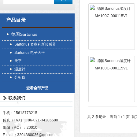
产品目录
德国Sartorius
Sartorius 赛多利斯传感器
Sartorius 电子天平
天平
湿度计
分析仪
查看全部产品
联系我们
手机：15618773215
共 2 条记录，当前 1 / 1 
传真（FAX）：86-021-34205580
邮编（P.C）：20010
E-mail：
3204360036@qq.com