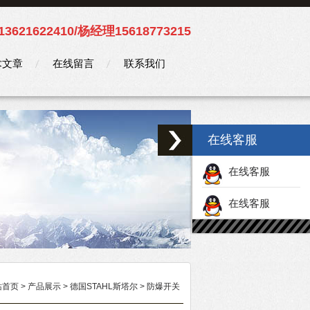
3621622410/杨经理15618773215
术文章
在线留言
联系我们
在线客服
在线客服
在线客服
站首页
>
产品展示
>
德国STAHL斯塔尔
>
防爆开关