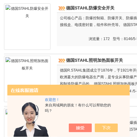
德国STAHL防爆安全开关
公司核心产品：防爆控制箱、防爆开关、防爆插
接线盒、电缆密封套，组件和外壳等。 德国ST
浏览量：172
型号：8146/5-
德国STAHL照明加热面板开关
德国R.STAHL集团成立于1876年，于192
欧洲蕞大的防爆电器生产商，是专业从事防爆产
和制造防爆产品的。 德国STAHL照明加热面板
浏览量：158
型号：8264 /5- 
欢迎您！
来自局域网的朋友！有什么可以帮助您的
吗？
德国STAHL负载断开防爆开关
公司核心产品：防爆控制箱、防爆开关、防爆插
接线盒、电缆密封套，组件和外壳等。 德国ST