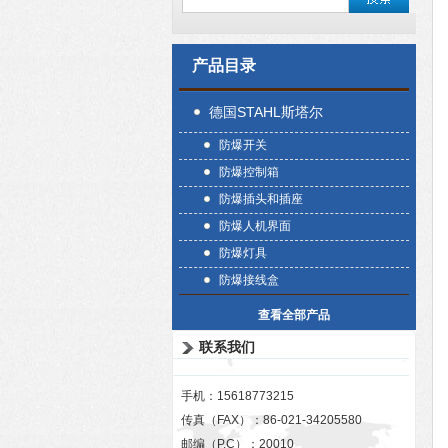
产品目录
德国STAHL斯塔尔
防爆开关
防爆控制箱
防爆插头和插座
防爆人机界面
防爆灯具
防爆接线盒
查看全部产品
联系我们
手机：15618773215
传真（FAX）：86-021-34205580
邮编（P.C）：20010