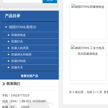
产品目录
德国STAHL斯塔尔
防爆接线盒
防爆灯具
防爆人机界面
防爆插头和插座
防爆控制箱
防爆开关
查看全部产品
联系我们
共 2 条记录，当前 1 / 1 
手机：15618773215
传真（FAX）：86-021-34205580
邮编（P.C）：20010