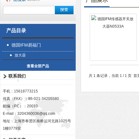
产品展示
产品目录
德国IFM易福门
放大器
查看全部产品
联系我们
共 1 条记录，当前 1 / 1 
手机：15618773215
传真（FAX）：86-021-34205580
邮编（P.C）：20010
E-mail：
3204360036@qq.com
地址：上海市奉贤区南桥运河北路1025号
1幢0779室