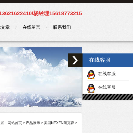
3621622410/杨经理15618773215
术文章
在线留言
联系我们
在线客服
在线客服
在线客服
位置：
网站首页
>
产品展示
>
美国NEXEN耐克森
>