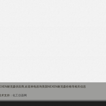
XEN耐克森供应商,欢迎来电咨询美国NEXEN耐克森价格等相关信息
术支持：
化工仪器网