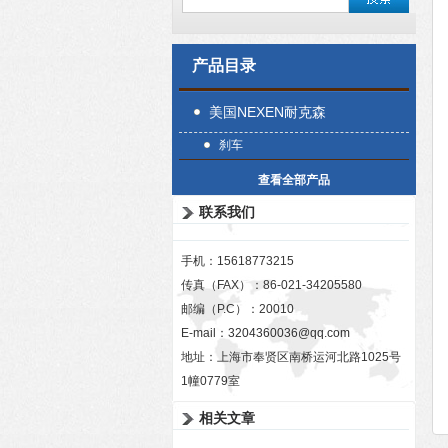
产品目录
美国NEXEN耐克森
刹车
查看全部产品
联系我们
手机：15618773215
传真（FAX）：86-021-34205580
邮编（P.C）：20010
E-mail：
3204360036@qq.com
地址：上海市奉贤区南桥运河北路1025号
1幢0779室
相关文章