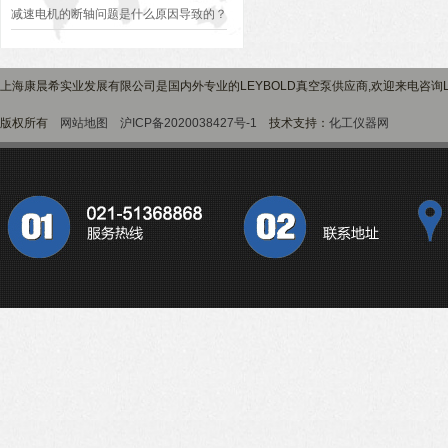
HPP271
减速电机的断轴问题是什么原因导致的？
上海康晨希实业发展有限公司是国内外专业的LEYBOLD真空泵供应商,欢迎来电咨询L
版权所有
网站地图
沪ICP备2020038427号-1
技术支持：
化工仪器网