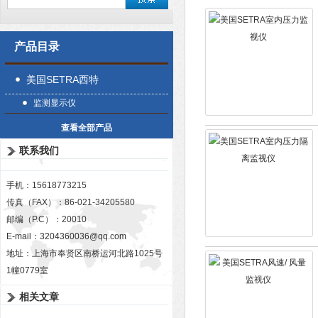
产品目录
美国SETRA西特
监测显示仪
查看全部产品
联系我们
手机：15618773215
传真（FAX）：86-021-34205580
邮编（P.C）：20010
E-mail：
3204360036@qq.com
地址：上海市奉贤区南桥运河北路1025号
1幢0779室
相关文章